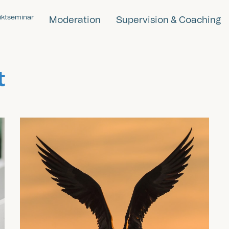
iktseminar
Moderation
Supervision & Coaching
t