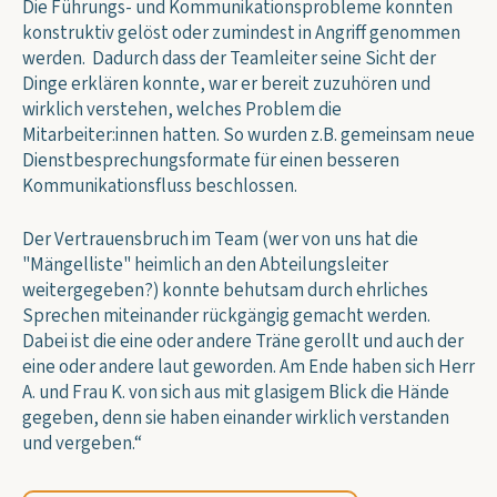
Die Führungs- und Kommunikationsprobleme konnten
konstruktiv gelöst oder zumindest in Angriff genommen
werden. Dadurch dass der Teamleiter seine Sicht der
Dinge erklären konnte, war er bereit zuzuhören und
wirklich verstehen, welches Problem die
Mitarbeiter:innen hatten. So wurden z.B. gemeinsam neue
Dienstbesprechungsformate für einen besseren
Kommunikationsfluss beschlossen.
Der Vertrauensbruch im Team (wer von uns hat die
"Mängelliste" heimlich an den Abteilungsleiter
weitergegeben?) konnte behutsam durch ehrliches
Sprechen miteinander rückgängig gemacht werden.
Dabei ist die eine oder andere Träne gerollt und auch der
eine oder andere laut geworden. Am Ende haben sich Herr
A. und Frau K. von sich aus mit glasigem Blick die Hände
gegeben, denn sie haben einander wirklich verstanden
und vergeben.“