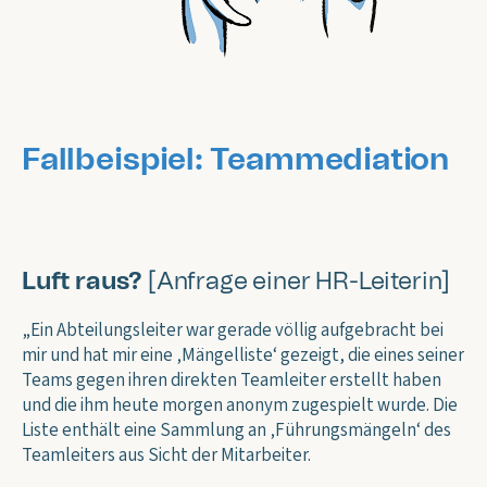
Fallbeispiel: Teammediation
Luft raus?
[Anfrage einer HR-Leiterin]
„Ein Abteilungsleiter war gerade völlig aufgebracht bei
mir und hat mir eine ‚Mängelliste‘ gezeigt, die eines seiner
Teams gegen ihren direkten Teamleiter erstellt haben
und die ihm heute morgen anonym zugespielt wurde. Die
Liste enthält eine Sammlung an ‚Führungsmängeln‘ des
Teamleiters aus Sicht der Mitarbeiter.