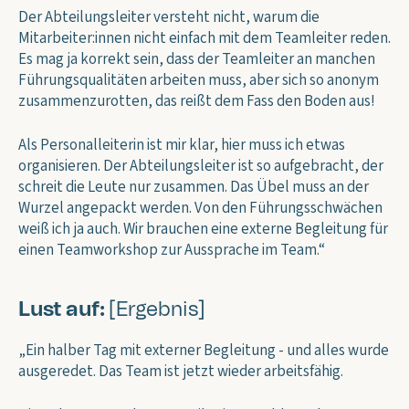
Der Abteilungsleiter versteht nicht, warum die
Mitarbeiter:innen nicht einfach mit dem Teamleiter reden.
Es mag ja korrekt sein, dass der Teamleiter an manchen
Führungsqualitäten arbeiten muss, aber sich so anonym
zusammenzurotten, das reißt dem Fass den Boden aus!
Als Personalleiterin ist mir klar, hier muss ich etwas
organisieren. Der Abteilungsleiter ist so aufgebracht, der
schreit die Leute nur zusammen. Das Übel muss an der
Wurzel angepackt werden. Von den Führungsschwächen
weiß ich ja auch. Wir brauchen eine externe Begleitung für
einen Teamworkshop zur Aussprache im Team.“
Lust auf:
[Ergebnis]
„Ein halber Tag mit externer Begleitung - und alles wurde
ausgeredet. Das Team ist jetzt wieder arbeitsfähig.