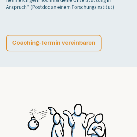
nehme ich gern nochmal deine Unterstützung in
Anspruch.“ (Postdoc an einem Forschungsinstitut)
Coaching-Termin vereinbaren