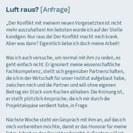
Luft raus?
[Anfrage]
„Der Konflikt mit meinem neuen Vorgesetzten ist nicht
mehr auszuhalten! Am liebsten würde ich auf der Stelle
kündigen. Nur raus da! Der Konflikt macht mich krank.
Aber was dann? Eigentlich liebe ich doch meine Arbeit!
Was ich auch versuche, um normal mit ihm zu reden, es
geht einfach nicht. Er ignoriert meine wissenschaftliche
Fachkompetenz, stellt sich gegenüber Partnerschaften,
die ich in der Wirtschaft für unser Institut aufgebaut habe,
zwischen mich und die Partner und will ohne eigenen
Beitrag ein Stück vom Kuchen abhaben. Die Krönung ist,
er stellt plötzlich Ansprüche, die ich mir durch die
Projektakquise verdient habe, in Frage.
Nächste Woche steht ein Gespräch mit ihm an, auf das ich
mich vorbereiten möchte, damit er das Honorar für meine