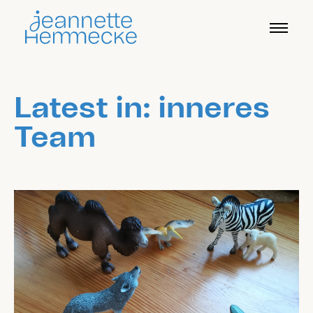
Latest in: inneres
Team